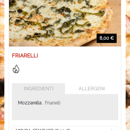
8,00 €
FRIARELLI
INGREDIENTI
ALLERGENI
Mozzarella
, Friarielli