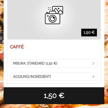
1,50 €
CAFFÈ
MISURA:
STANDARD (1,50 €)
AGGIUNGI INGREDIENTI
1,50 €