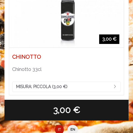
3,00 €
CHINOTTO
Chinotto 33cl
MISURA:
PICCOLA (3,00 €)
3,00 €
IT
EN