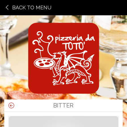
BACK TO MENU
BITTER