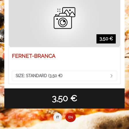
3,50 €
FERNET-BRANCA
SIZE:
STANDARD (3,50 €)
3,50 €
IT
EN