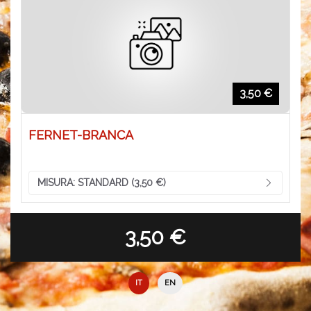
3,50 €
FERNET-BRANCA
MISURA:
STANDARD (3,50 €)
3,50 €
IT
EN